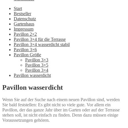
Start
Bestseller
Datenschutz
Gartenhaus
Impressum
Pavillon 2×2
Pavillon 3×4 für die Terrasse
Pavillon 3×4 wasserdicht stabil
Pavillon 3×6
Pavillon Größe
Pavillon 3×3
Pavillon 3×5
Pavillon 3×4
Pavillon wasserdicht
Pavillon wasserdicht
Wenn Sie auf der Suche nach einem neuen Pavillon sind, werden
Sie bald feststellen: Es gibt nicht so viele gute. Vor allem ein
Pavillon, der das ganze Jahr über im Garten oder auf der Terrasse
stehen soll, ist nicht einfach zu finden. Denn dazu müssen einige
Voraussetzungen gehören.