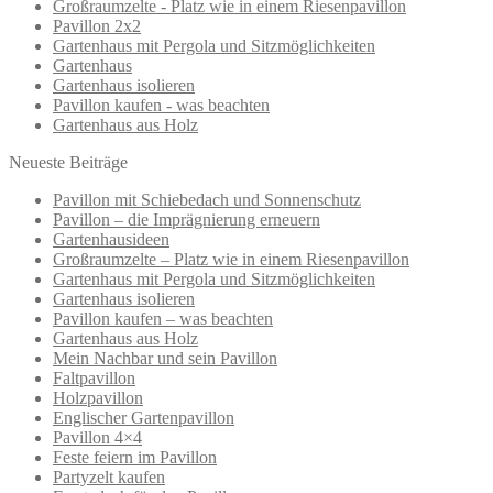
Großraumzelte - Platz wie in einem Riesenpavillon
Pavillon 2x2
Gartenhaus mit Pergola und Sitzmöglichkeiten
Gartenhaus
Gartenhaus isolieren
Pavillon kaufen - was beachten
Gartenhaus aus Holz
Neueste Beiträge
Pavillon mit Schiebedach und Sonnenschutz
Pavillon – die Imprägnierung erneuern
Gartenhausideen
Großraumzelte – Platz wie in einem Riesenpavillon
Gartenhaus mit Pergola und Sitzmöglichkeiten
Gartenhaus isolieren
Pavillon kaufen – was beachten
Gartenhaus aus Holz
Mein Nachbar und sein Pavillon
Faltpavillon
Holzpavillon
Englischer Gartenpavillon
Pavillon 4×4
Feste feiern im Pavillon
Partyzelt kaufen