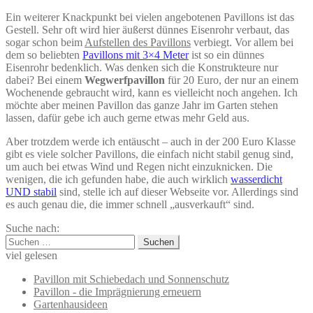
Ein weiterer Knackpunkt bei vielen angebotenen Pavillons ist das
Gestell. Sehr oft wird hier äußerst dünnes Eisenrohr verbaut, das
sogar schon beim
Aufstellen des Pavillons
verbiegt. Vor allem bei
dem so beliebten
Pavillons mit 3×4 Meter
ist so ein dünnes
Eisenrohr bedenklich. Was denken sich die Konstrukteure nur
dabei? Bei einem
Wegwerfpavillon
für 20 Euro, der nur an einem
Wochenende gebraucht wird, kann es vielleicht noch angehen. Ich
möchte aber meinen Pavillon das ganze Jahr im Garten stehen
lassen, dafür gebe ich auch gerne etwas mehr Geld aus.
Aber trotzdem werde ich entäuscht – auch in der 200 Euro Klasse
gibt es viele solcher Pavillons, die einfach nicht stabil genug sind,
um auch bei etwas Wind und Regen nicht einzuknicken. Die
wenigen, die ich gefunden habe, die auch wirklich
wasserdicht
UND stabil
sind, stelle ich auf dieser Webseite vor. Allerdings sind
es auch genau die, die immer schnell „ausverkauft“ sind.
Suche nach:
Suchen
nach:
viel gelesen
Pavillon mit Schiebedach und Sonnenschutz
Pavillon - die Imprägnierung erneuern
Gartenhausideen