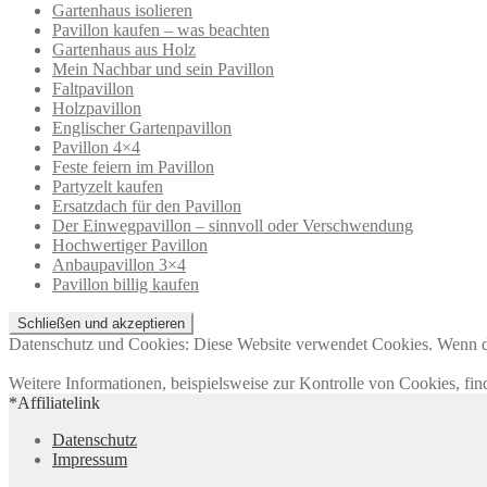
Gartenhaus isolieren
Pavillon kaufen – was beachten
Gartenhaus aus Holz
Mein Nachbar und sein Pavillon
Faltpavillon
Holzpavillon
Englischer Gartenpavillon
Pavillon 4×4
Feste feiern im Pavillon
Partyzelt kaufen
Ersatzdach für den Pavillon
Der Einwegpavillon – sinnvoll oder Verschwendung
Hochwertiger Pavillon
Anbaupavillon 3×4
Pavillon billig kaufen
Datenschutz und Cookies: Diese Website verwendet Cookies. Wenn du
Weitere Informationen, beispielsweise zur Kontrolle von Cookies, fin
*Affiliatelink
Datenschutz
Impressum