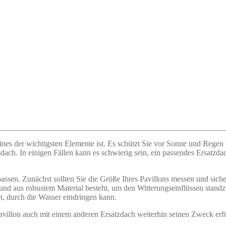
 eines der wichtigsten Elemente ist. Es schützt Sie vor Sonne und Reg
tzdach. In einigen Fällen kann es schwierig sein, ein passendes Ersatzd
ssen. Zunächst sollten Sie die Größe Ihres Pavillons messen und siche
t und aus robustem Material besteht, um den Witterungseinflüssen standz
bt, durch die Wasser eindringen kann.
 Pavillon auch mit einem anderen Ersatzdach weiterhin seinen Zweck erf