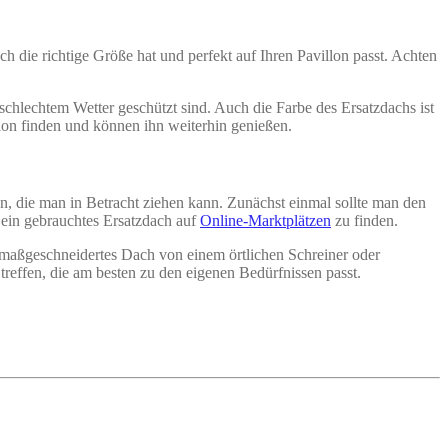
ch die richtige Größe hat und perfekt auf Ihren Pavillon passt. Achten
 schlechtem Wetter geschützt sind. Auch die Farbe des Ersatzdachs ist
llon finden und können ihn weiterhin genießen.
nen, die man in Betracht ziehen kann. Zunächst einmal sollte man den
, ein gebrauchtes Ersatzdach auf
Online-Marktplätzen
zu finden.
 maßgeschneidertes Dach von einem örtlichen Schreiner oder
reffen, die am besten zu den eigenen Bedürfnissen passt.