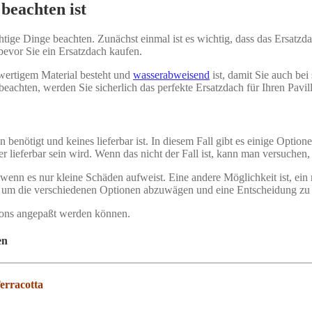
beachten ist
htige Dinge beachten. Zunächst einmal ist es wichtig, dass das Ersatzda
bevor Sie ein Ersatzdach kaufen.
hwertigem Material besteht und
wasserabweisend
ist, damit Sie auch bei
 beachten, werden Sie sicherlich das perfekte Ersatzdach für Ihren Pavi
n benötigt und keines lieferbar ist. In diesem Fall gibt es einige Optio
er lieferbar sein wird. Wenn das nicht der Fall ist, kann man versuchen
enn es nur kleine Schäden aufweist. Eine andere Möglichkeit ist, ein
mt, um die verschiedenen Optionen abzuwägen und eine Entscheidung zu t
llons angepaßt werden können.
en
erracotta