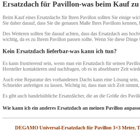
Ersatzdach für Pavillon-was beim Kauf zu 
Beim Kauf eines Ersatzdachs für Ihren Pavillon sollten Sie einige wic
Sie daher darauf, dass Sie die genauen Maße Ihres Pavillons kennen, 
Des Weiteren sollten Sie darauf achten, dass das Ersatzdach aus hoc
wichtig, da es zu Ihrem Pavillon passen sollte. Wenn Sie diese Dinge
Kein Ersatzdach lieferbar-was kann ich tun?
Es kann frustrierend sein, wenn man ein Ersatzdach für seinen Pavillo
Hersteller kontaktieren und nachfragen, ob es in absehbarer Zeit wied
Auch eine Reparatur des vorhandenen Dachs kann eine Lösung sein, w
Schneider anfertigen zu lassen. Wichtig ist, dass man sich Zeit nim
Es gibt auch handelsübliche Ersatzdächer, die an die Größe des Pavi
Wie kann ich ein anderes Ersatzdach an meinen Pavillon anpass
DEGAMO Universal-Ersatzdach für Pavillon 3×3 Meter, T