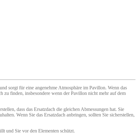
en und sorgt für eine angenehme Atmosphäre im Pavillon. Wenn das
ach zu finden, insbesondere wenn der Pavillon nicht mehr auf dem
rstellen, dass das Ersatzdach die gleichen Abmessungen hat. Sie
uhalten. Wenn Sie das Ersatzdach anbringen, sollten Sie sicherstellen,
üllt und Sie vor den Elementen schützt.