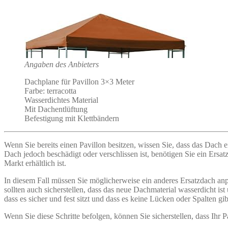
Angaben des Anbieters
Dachplane für Pavillon 3×3 Meter
Farbe: terracotta
Wasserdichtes Material
Mit Dachentlüftung
Befestigung mit Klettbändern
Wenn Sie bereits einen Pavillon besitzen, wissen Sie, dass das Dach
Dach jedoch beschädigt oder verschlissen ist, benötigen Sie ein Ersa
Markt erhältlich ist.
In diesem Fall müssen Sie möglicherweise ein anderes Ersatzdach anpa
sollten auch sicherstellen, dass das neue Dachmaterial wasserdicht is
dass es sicher und fest sitzt und dass es keine Lücken oder Spalten gi
Wenn Sie diese Schritte befolgen, können Sie sicherstellen, dass Ihr