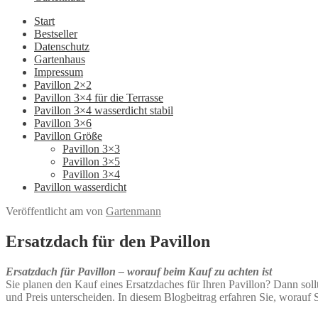
Start
Bestseller
Datenschutz
Gartenhaus
Impressum
Pavillon 2×2
Pavillon 3×4 für die Terrasse
Pavillon 3×4 wasserdicht stabil
Pavillon 3×6
Pavillon Größe
Pavillon 3×3
Pavillon 3×5
Pavillon 3×4
Pavillon wasserdicht
Veröffentlicht am
von
Gartenmann
Ersatzdach für den Pavillon
Ersatzdach für Pavillon – worauf beim Kauf zu achten ist
Sie planen den Kauf eines Ersatzdaches für Ihren Pavillon? Dann sollt
und Preis unterscheiden. In diesem Blogbeitrag erfahren Sie, worauf S