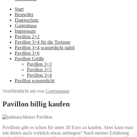
Start
Bestseller
Datenschutz
Gartenhaus
Impressum
Pavillon 2×2
Pavillon 3×4 für die Terrasse
Pavillon 3×4 wasserdicht stabil
Pavillon 3×6
Pavillon Größe
Pavillon 3×3
Pavillon 3×5
Pavillon 3×4
Pavillon wasserdicht
Veröffentlicht am
von
Gartenmann
Pavillon billig kaufen
Pavillons gibt es schon für unter 20 Euro zu kaufen. Aber kann man
mit denen auch wirklich etwas anfangen? Nach meiner Erfahrung