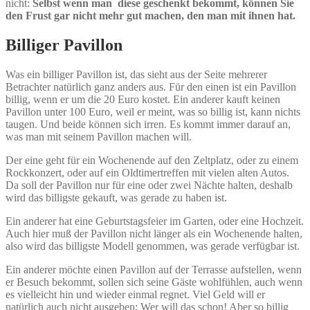
nicht:
Selbst wenn man diese geschenkt bekommt, können Sie
den Frust gar nicht mehr gut machen, den man mit ihnen hat.
Billiger Pavillon
Was ein billiger Pavillon ist, das sieht aus der Seite mehrerer
Betrachter natürlich ganz anders aus. Für den einen ist ein Pavillon
billig, wenn er um die 20 Euro kostet. Ein anderer kauft keinen
Pavillon unter 100 Euro, weil er meint, was so billig ist, kann nichts
taugen. Und beide können sich irren. Es kommt immer darauf an,
was man mit seinem Pavillon machen will.
Der eine geht für ein Wochenende auf den Zeltplatz, oder zu einem
Rockkonzert, oder auf ein Oldtimertreffen mit vielen alten Autos.
Da soll der Pavillon nur für eine oder zwei Nächte halten, deshalb
wird das billigste gekauft, was gerade zu haben ist.
Ein anderer hat eine Geburtstagsfeier im Garten, oder eine Hochzeit.
Auch hier muß der Pavillon nicht länger als ein Wochenende halten,
also wird das billigste Modell genommen, was gerade verfügbar ist.
Ein anderer möchte einen Pavillon auf der Terrasse aufstellen, wenn
er Besuch bekommt, sollen sich seine Gäste wohlfühlen, auch wenn
es vielleicht hin und wieder einmal regnet. Viel Geld will er
natürlich auch nicht ausgeben: Wer will das schon! Aber so billig